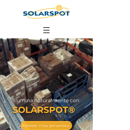
Illumina naturalmente con
SOLARSPOT®
Richiedi il tuo preventivo