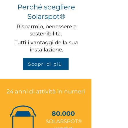
Perché scegliere
Solarspot®
Risparmio, benessere e
sostenibilità.
Tutti i vantaggi della sua
installazione.
Scopri di più
24 anni di attività in numeri
80.000
SOLARSPOT®