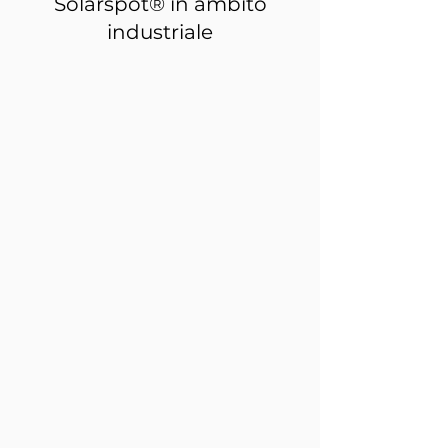
Solarspot® in ambito
industriale