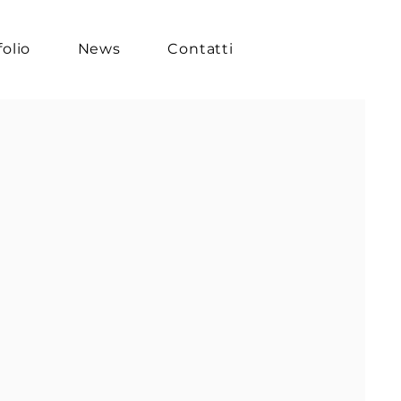
folio
News
Contatti