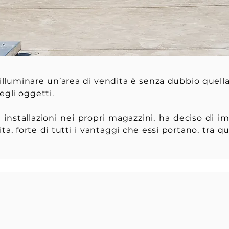
 illuminare un’area di vendita è senza dubbio quell
degli oggetti.
installazioni nei propri magazzini, ha deciso di i
ta, forte di tutti i vantaggi che essi portano, tra q