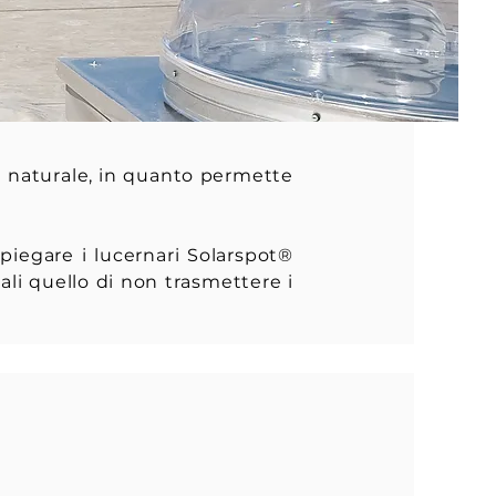
a naturale, in quanto permette
mpiegare i lucernari Solarspot®
uali quello di non trasmettere i