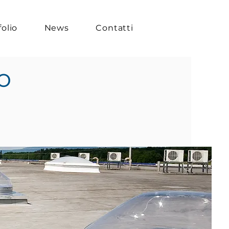
folio
News
Contatti
o