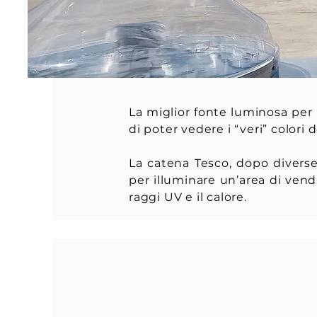
La miglior fonte luminosa per
di poter vedere i “veri” colori 
La catena Tesco, dopo diverse 
per illuminare un’area di vendi
raggi UV e il calore.