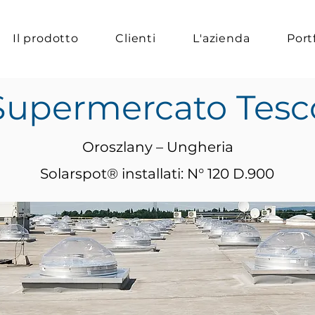
Il prodotto
Clienti
L'azienda
Port
Supermercato Tesc
Oroszlany – Ungheria
Solarspot® installati: N° 120 D.900